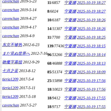
cavenchan
2019-5-23
11
/
6857
宁夏娜
2025-10-19 18:27
cavenchan
2019-5-14
8
/
6024
宁夏娜
2025-10-19 18:27
cavenchan
2019-4-27
10
/
6187
宁夏娜
2025-10-19 18:26
cavenchan
2019-4-17
14
/
11307
宁夏娜
2025-10-19 18:26
cavenchan
2019-4-9
11
/
7700
宁夏娜
2025-10-19 18:25
东京不够热
2012-6-23
139
/
77436
宁夏娜
2025-10-19 18:15
まだ見ぬ世界へ
2012-7-16
96
/
53266
宁夏娜
2025-10-19 18:14
吻魔字幕组
2012-9-29
68
/
46888
宁夏娜
2025-10-19 18:13
七月之蓝
2013-8-12
85
/
51374
宁夏娜
2025-10-19 18:09
tieria1209
2017-5-4
25
/
15898
宁夏娜
2025-10-19 17:56
tieria1209
2017-5-11
18
/
10023
宁夏娜
2025-10-19 17:56
tieria1209
2017-5-18
18
/
9412
宁夏娜
2025-10-19 17:55
cavenchan
2017-5-27
18
/
9717
宁夏娜
2025-10-19 17:55