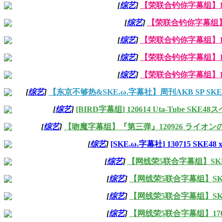
[
综艺
]
【荣联合钓你字幕组】1904
[
综艺
]
【荣联合钓你字幕组】19
[
综艺
]
【荣联合钓你字幕组】1904
[
综艺
]
【荣联合钓你字幕组】1904
[
综艺
]
【荣联合钓你字幕组】1904
[
综艺
]
【东京不够热&SKE.ω.字幕社】周刊AKB SP SKE
[
综艺
]
[BIRD字幕组] 120614 Uta-Tube SKE4
[
综艺
]
【吻魔字幕组】『第三弹』120926 ライオン
[
综艺
]
[SKE.ω.字幕社] 130715 SKE48
[
综艺
]
【网线荣5联合字幕组】SKE48
[
综艺
]
【网线荣5联合字幕组】SKE48
[
综艺
]
【网线荣5联合字幕组】SKE48
[
综艺
]
【网线荣5联合字幕组】17052