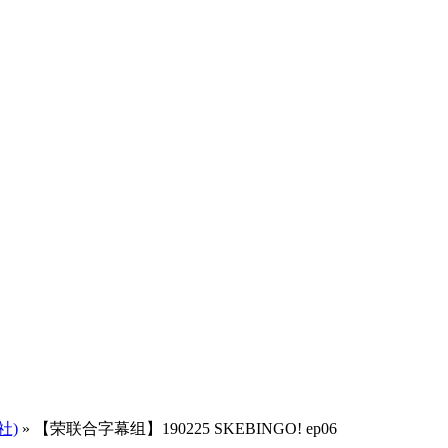
社)
» 【荣联合字幕组】190225 SKEBINGO! ep06