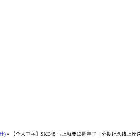
社)
» 【个人中字】SKE48 马上就要13周年了！分期纪念线上座