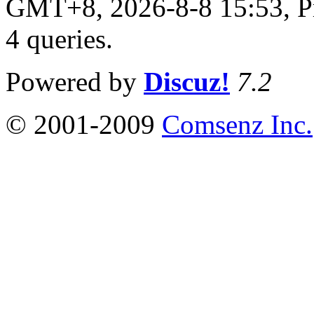
GMT+8, 2026-8-8 15:53,
P
4 queries
.
Powered by
Discuz!
7.2
© 2001-2009
Comsenz Inc.