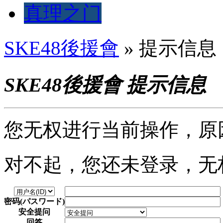
真理之门
SKE48後援會
» 提示信息
SKE48後援會 提示信息
您无权进行当前操作，原
对不起，您还未登录，无
密码(パスワード)
安全提问
回答