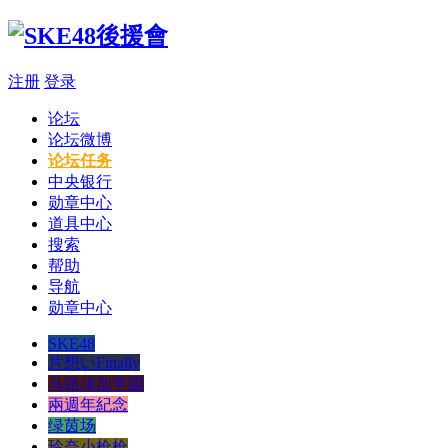
注册
登录
论坛
论坛微博
论坛任务
中央银行
勋章中心
道具中心
搜索
帮助
导航
勋章中心
SKE48
片想いFinally
马路须加学园
兩週年紀念
绿茵场
玲奈小枪枪