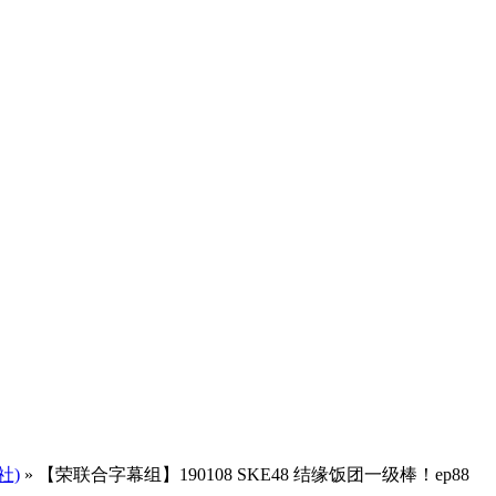
社)
» 【荣联合字幕组】190108 SKE48 结缘饭团一级棒！ep88