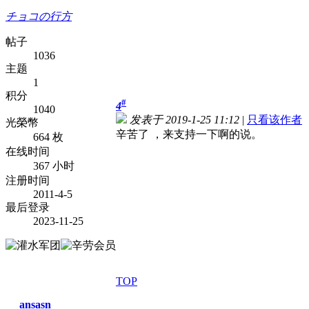
チョコの行方
帖子
1036
主题
1
积分
#
4
1040
发表于 2019-1-25 11:12
|
只看该作者
光榮幣
辛苦了 ，来支持一下啊的说。
664 枚
在线时间
367 小时
注册时间
2011-4-5
最后登录
2023-11-25
TOP
ansasn