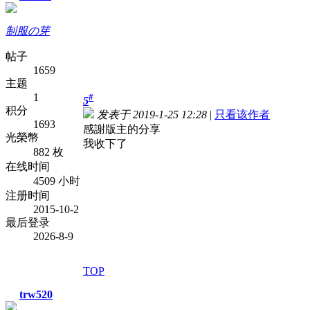
制服の芽
帖子
1659
主题
1
#
5
积分
发表于 2019-1-25 12:28
|
只看该作者
1693
感謝版主的分享
光榮幣
我收下了
882 枚
在线时间
4509 小时
注册时间
2015-10-2
最后登录
2026-8-9
TOP
trw520