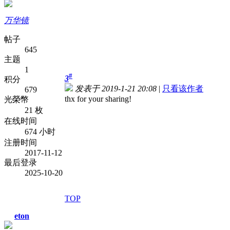
万华镜
帖子
645
主题
1
#
3
积分
发表于 2019-1-21 20:08
|
只看该作者
679
thx for your sharing!
光榮幣
21 枚
在线时间
674 小时
注册时间
2017-11-12
最后登录
2025-10-20
TOP
eton