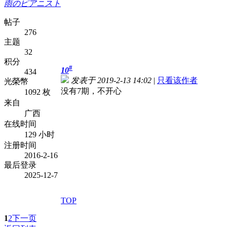
雨のピアニスト
帖子
276
主题
32
积分
#
10
434
发表于 2019-2-13 14:02
|
只看该作者
光榮幣
没有7期，不开心
1092 枚
来自
广西
在线时间
129 小时
注册时间
2016-2-16
最后登录
2025-12-7
TOP
1
2
下一页