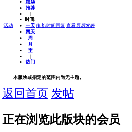
精华
推荐
|
时间:
活动
一天
作者/时间
回复
查看
最后发表
两天
周
月
季
|
热门
本版块或指定的范围内尚无主题。
返回首页
发帖
正在浏览此版块的会员