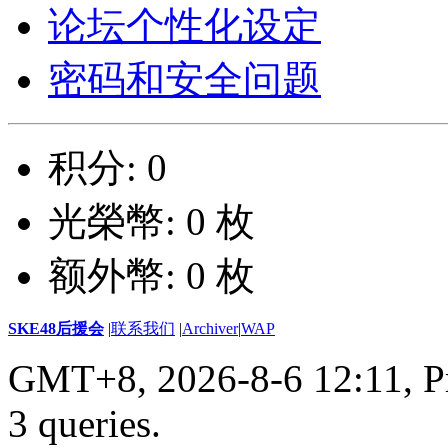
论坛个性化设定
密码和安全问题
积分: 0
光榮幣: 0 枚
额外幣: 0 枚
SKE48后援会
|
联系我们
|
Archiver
|
WAP
GMT+8, 2026-8-6 12:11,
P
3 queries
.