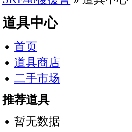
道具中心
首页
道具商店
二手市场
推荐道具
暂无数据