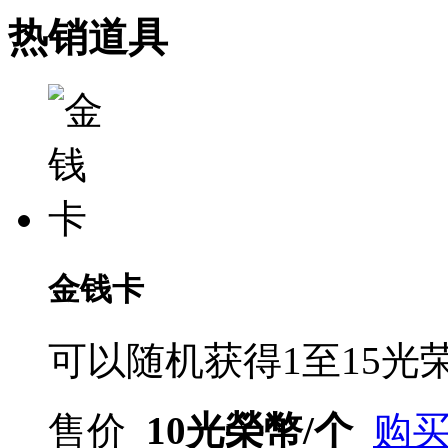
热销道具
金钱卡
可以随机获得1至15光
售价
10光榮幣/个
购