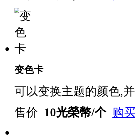
变色卡
可以变换主题的颜色,并
售价
10光榮幣/个
购