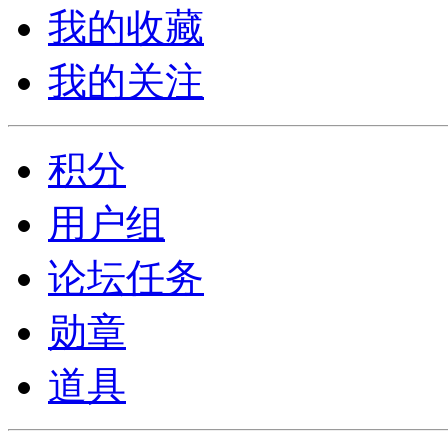
我的收藏
我的关注
积分
用户组
论坛任务
勋章
道具