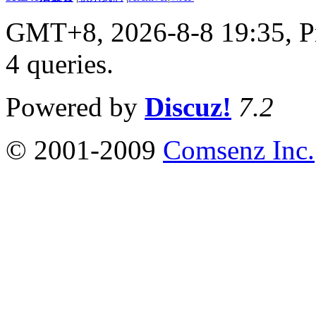
GMT+8, 2026-8-8 19:35,
P
4 queries
.
Powered by
Discuz!
7.2
© 2001-2009
Comsenz Inc.