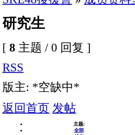
研究生
[
8
主题 / 0 回复 ]
RSS
版主: *空缺中*
返回首页
发帖
主题:
全部