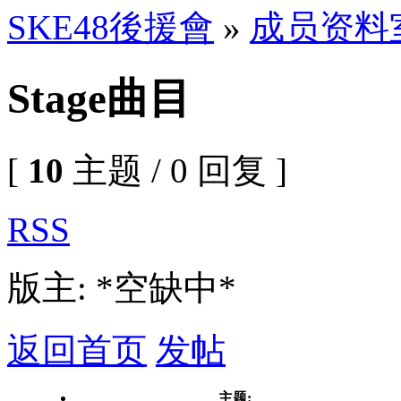
SKE48後援會
»
成员资料
Stage曲目
[
10
主题 / 0 回复 ]
RSS
版主: *空缺中*
返回首页
发帖
主题: