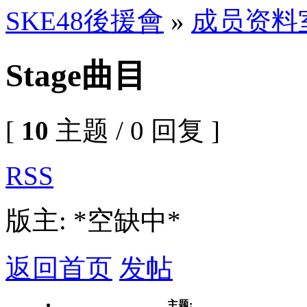
SKE48後援會
»
成员资料
Stage曲目
[
10
主题 / 0 回复 ]
RSS
版主: *空缺中*
返回首页
发帖
主题: