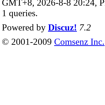
GMT+8, 2026-8-8 20:24,
P
1 queries
.
Powered by
Discuz!
7.2
© 2001-2009
Comsenz Inc.