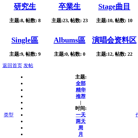
研究生
卒業生
Stage曲目
主题:8, 帖数: 8
主题:23, 帖数: 23
主题:10, 帖数: 10
Single區
Albums區
演唱会资料区
主题:9, 帖数: 9
主题:0, 帖数: 0
主题:12, 帖数: 22
返回首页
发帖
主题:
全部
精华
推荐
|
时间:
类型
一天
两天
周
月