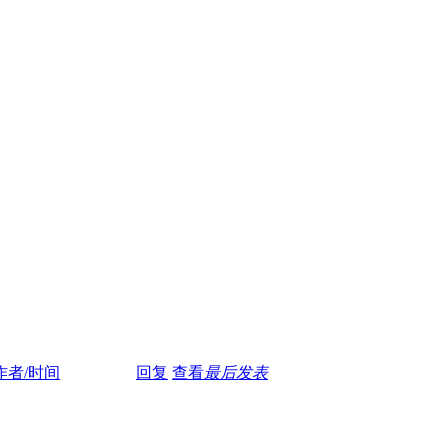
作者/时间
回复
查看
最后发表