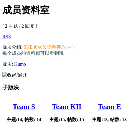
成员资料室
[
2
主题 / 2 回复 ]
RSS
版块介绍:
SKE48成员资料存放中心
每个成员的资料都可以看到哦
版主:
Kumo
子版块
Team S
Team KII
Team E
主题:14, 帖数: 14
主题:15, 帖数: 15
主题:13, 帖数: 13