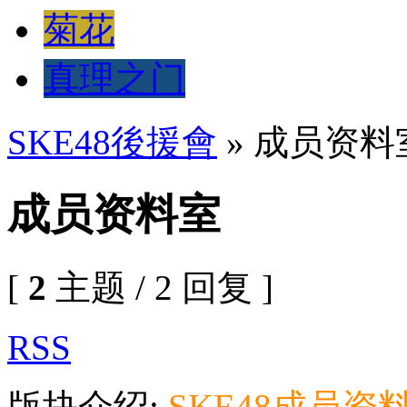
菊花
真理之门
SKE48後援會
» 成员资料
成员资料室
[
2
主题 / 2 回复 ]
RSS
版块介绍:
SKE48成员资