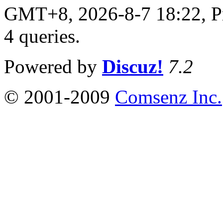
GMT+8, 2026-8-7 18:22,
P
4 queries
.
Powered by
Discuz!
7.2
© 2001-2009
Comsenz Inc.