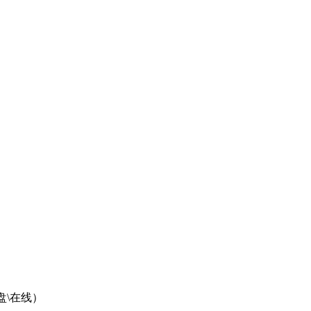
度盘\在线）