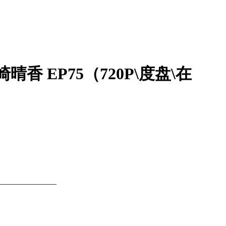
晴香 EP75（720P\度盘\在
————————