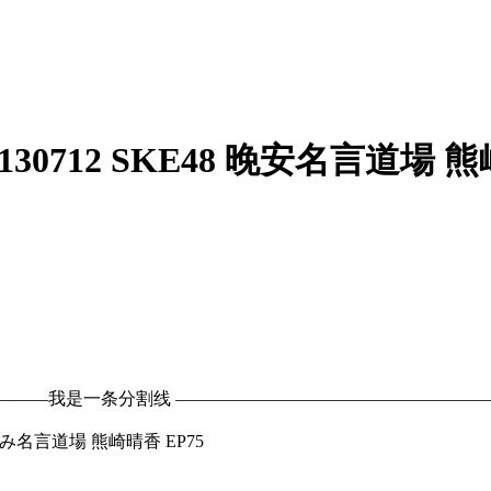
712 SKE48 晚安名言道場 熊崎
———我是一条分割线 —————————————————
すみ名言道場 熊崎晴香 EP75