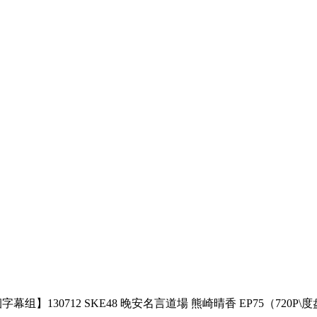
字幕组】130712 SKE48 晚安名言道場 熊崎晴香 EP75（720P\