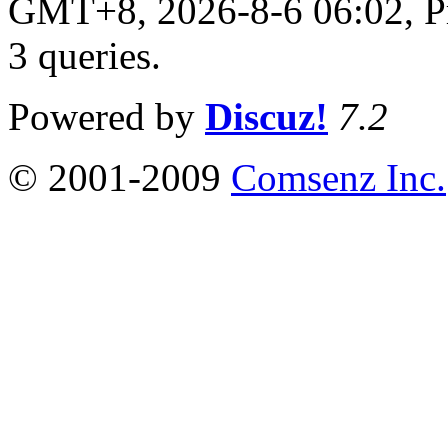
GMT+8, 2026-8-6 06:02,
P
3 queries
.
Powered by
Discuz!
7.2
© 2001-2009
Comsenz Inc.