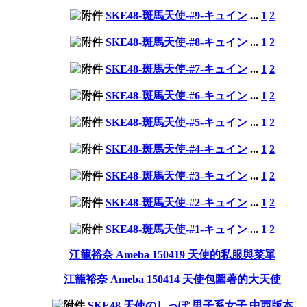
SKE48-斑馬天使-#9-キュイン
...
1
2
SKE48-斑馬天使-#8-キュイン
...
1
2
SKE48-斑馬天使-#7-キュイン
...
1
2
SKE48-斑馬天使-#6-キュイン
...
1
2
SKE48-斑馬天使-#5-キュイン
...
1
2
SKE48-斑馬天使-#4-キュイン
...
1
2
SKE48-斑馬天使-#3-キュイン
...
1
2
SKE48-斑馬天使-#2-キュイン
...
1
2
SKE48-斑馬天使-#1-キュイン
...
1
2
江籠裕奈 Ameba 150419 天使的私服與菜單
江籠裕奈 Ameba 150414 天使包圍著的大天使
SKE48 天使のしっぽ 男子系女子 中西版本