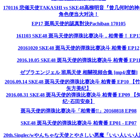
170116 悲催天使TAKASHI vs SKE48高柳明音『曾几何时的
角色便当大对决！
EP17 斑馬天使的認真對決Pachiban 170105
161103 SKE48 斑马天使的弹珠比赛决斗，柏青番！ EP1
20161020 SKE48 斑马天使的弹珠比赛决斗 柏青番 EP12
2016.10.05 SKE48 斑马天使的弹珠比赛决斗 柏青番 EP1
ゼブラエンジェル 班馬天使 相關視頻合集 [mp4/度盤]
2016.09.14 SKE48 斑马天使的弹珠比赛决斗 柏青番 EP10 【
矢方美纪】
2016.08.31 SKE48 斑马天使的弹珠比赛决斗 柏青番 EP09 
纪･石田安奈】
斑马天使的弹珠比赛决斗「柏青番!!」20160818 EP08
SKE48 斑马天使的弹珠比赛决斗 柏青番 EP01 - EP07
20th.Singlec/wやんちゃな天使とやさしい悪魔「いい人いい