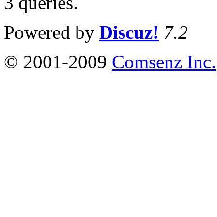
3 queries
.
Powered by
Discuz!
7.2
© 2001-2009
Comsenz Inc.