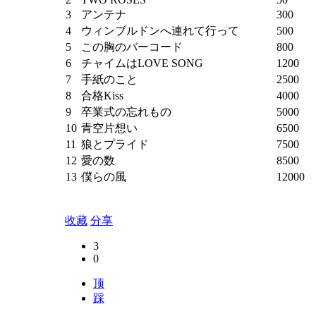
3
アンテナ
300
4
ウィンブルドンへ連れて行って
500
5
この胸のバーコード
800
6
チャイムはLOVE SONG
1200
7
手紙のこと
2500
8
合格Kiss
4000
9
卒業式の忘れもの
5000
10
青空片想い
6500
11
狼とプライド
7500
12
愛の数
8500
13
僕らの風
12000
收藏
分享
3
0
顶
踩