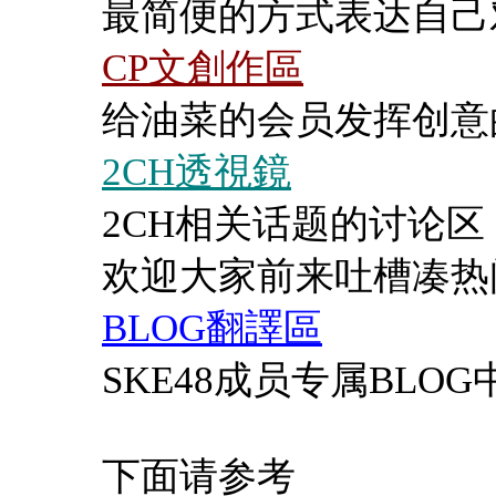
最简便的方式表达自己
CP文創作區
给油菜的会员发挥创意
2CH透視鏡
2CH相关话题的讨论
欢迎大家前来吐槽凑热
BLOG翻譯區
SKE48成员专属BLO
下面请参考