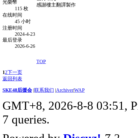
光榮幣
感謝樓主翻譯製作
115 枚
在线时间
45 小时
注册时间
2024-4-23
最后登录
2026-6-26
TOP
1
2
下一页
返回列表
SKE48后援会
|
联系我们
|
Archiver
|
WAP
GMT+8, 2026-8-8 03:51,
P
7 queries
.