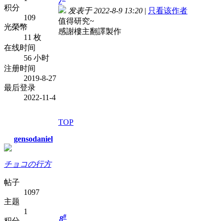
7
积分
发表于 2022-8-9 13:20
|
只看该作者
109
值得研究~
光榮幣
感謝樓主翻譯製作
11 枚
在线时间
56 小时
注册时间
2019-8-27
最后登录
2022-11-4
TOP
gensodaniel
チョコの行方
帖子
1097
主题
1
#
8
积分