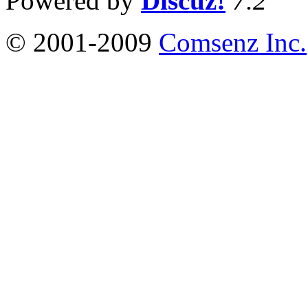
Powered by
Discuz!
7.2
© 2001-2009
Comsenz Inc.