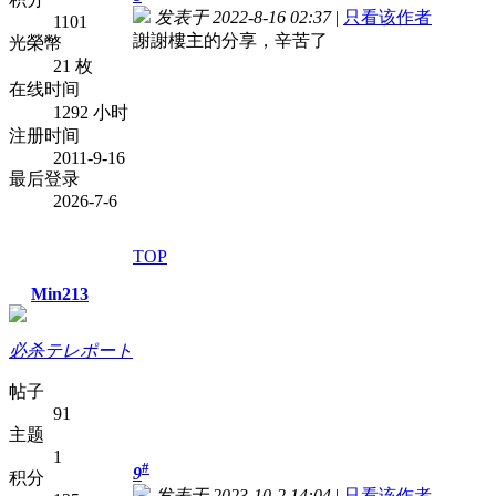
发表于 2022-8-16 02:37
|
只看该作者
1101
謝謝樓主的分享，辛苦了
光榮幣
21 枚
在线时间
1292 小时
注册时间
2011-9-16
最后登录
2026-7-6
TOP
Min213
必杀テレポート
帖子
91
主题
1
#
9
积分
发表于 2023-10-2 14:04
|
只看该作者