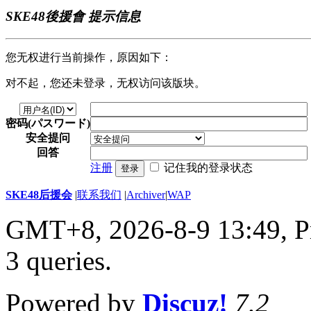
SKE48後援會 提示信息
您无权进行当前操作，原因如下：
对不起，您还未登录，无权访问该版块。
密码(パスワード)
安全提问
回答
注册
记住我的登录状态
登录
SKE48后援会
|
联系我们
|
Archiver
|
WAP
GMT+8, 2026-8-9 13:49,
P
3 queries
.
Powered by
Discuz!
7.2